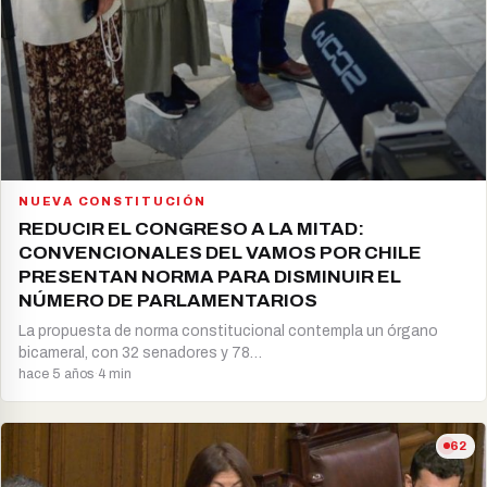
NUEVA CONSTITUCIÓN
REDUCIR EL CONGRESO A LA MITAD:
CONVENCIONALES DEL VAMOS POR CHILE
PRESENTAN NORMA PARA DISMINUIR EL
NÚMERO DE PARLAMENTARIOS
La propuesta de norma constitucional contempla un órgano
bicameral, con 32 senadores y 78…
hace 5 años
·
4 min
62