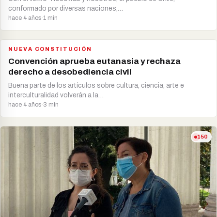
conformado por diversas naciones,…
hace 4 años
·
1 min
NUEVA CONSTITUCIÓN
138
Convención aprueba eutanasia y rechaza
derecho a desobediencia civil
Buena parte de los artículos sobre cultura, ciencia, arte e
interculturalidad volverán a la…
hace 4 años
·
3 min
150