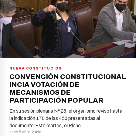
NUEVA CONSTITUCIÓN
CONVENCIÓN CONSTITUCIONAL
INCIA VOTACIÓN DE
MECANISMOS DE
PARTICIPACIÓN POPULAR
En su sesión plenaria Nº 28, el organismo revisó hasta
la indicación 170 de las 456 presentadas al
documento.Este martes, el Pleno…
hace 5 años
·
2 min