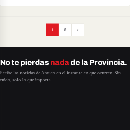
1
2
›
No te pierdas
nada
de la Provincia.
Recibe las noticias de Arauco en el instante en que ocurren. Sin
ruido, solo lo que importa.