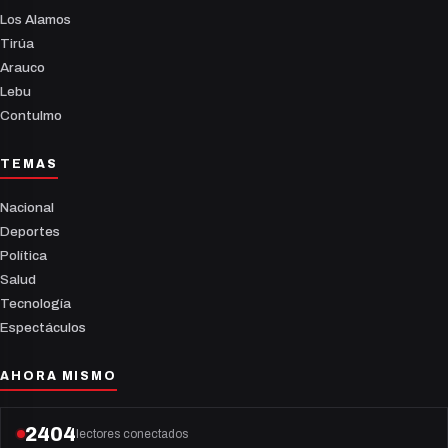
Los Alamos
Tirúa
Arauco
Lebu
Contulmo
TEMAS
Nacional
Deportes
Política
Salud
Tecnología
Espectáculos
AHORA MISMO
2406
lectores conectados