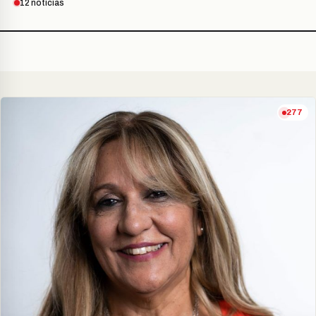
12 noticias
277