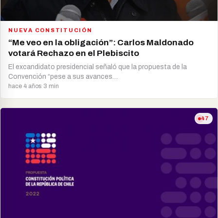
NUEVA CONSTITUCIÓN
“Me veo en la obligación”: Carlos Maldonado
votará Rechazo en el Plebiscito
El excandidato presidencial señaló que la propuesta de la
Convención “pese a sus avances…
hace 4 años
·
3 min
47