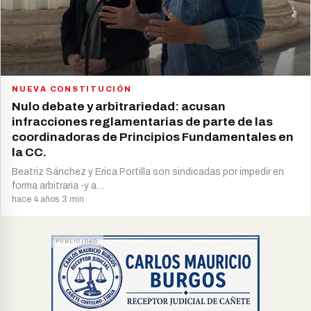
NUEVA CONSTITUCIÓN
Nulo debate y arbitrariedad: acusan
infracciones reglamentarias de parte de las
coordinadoras de Principios Fundamentales en
la CC.
Beatriz Sánchez y Erica Portilla son sindicadas por impedir en
forma arbitraria -y a…
hace 4 años
·
3 min