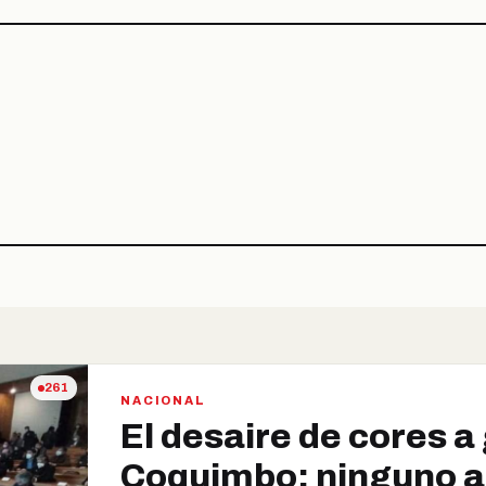
261
NACIONAL
El desaire de cores 
Coquimbo: ninguno as