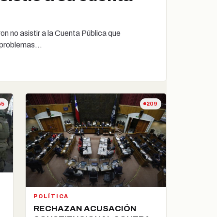
n no asistir a la Cuenta Pública que
 a problemas…
55
209
POLÍTICA
RECHAZAN ACUSACIÓN