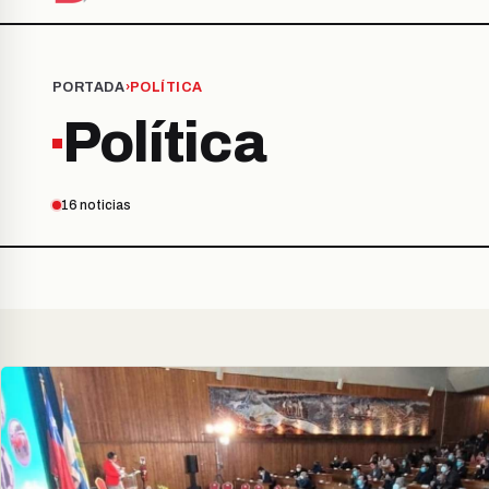
PORTADA
›
POLÍTICA
Política
16 noticias