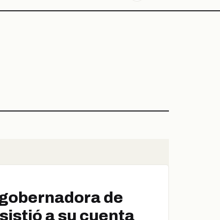
a gobernadora de
istió a su cuenta