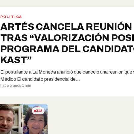
POLÍTICA
ARTÉS CANCELA REUNIÓN 
TRAS “VALORIZACIÓN POSI
PROGRAMA DEL CANDIDAT
KAST”
El postulante a La Moneda anunció que canceló una reunión que s
Médico El candidato presidencial de…
hace 5 años
·
1 min
312