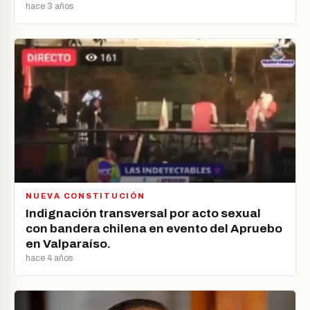
hace 3 años
NUEVA CONSTITUCIÓN
Indignación transversal por acto sexual
con bandera chilena en evento del Apruebo
en Valparaíso.
hace 4 años