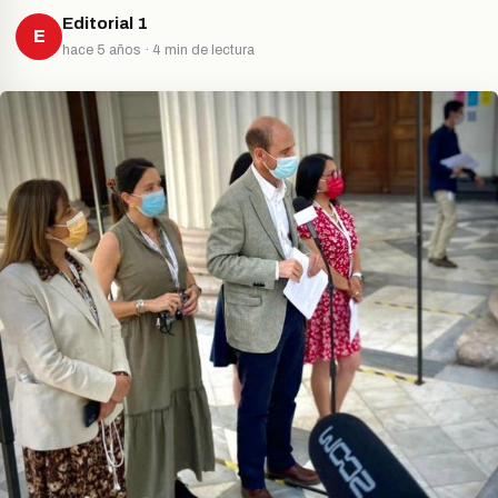
Editorial 1
E
hace 5 años · 4 min de lectura