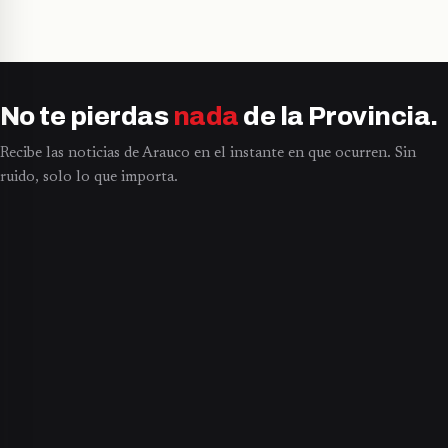
No te pierdas
nada
de la Provincia.
Recibe las noticias de Arauco en el instante en que ocurren. Sin
ruido, solo lo que importa.