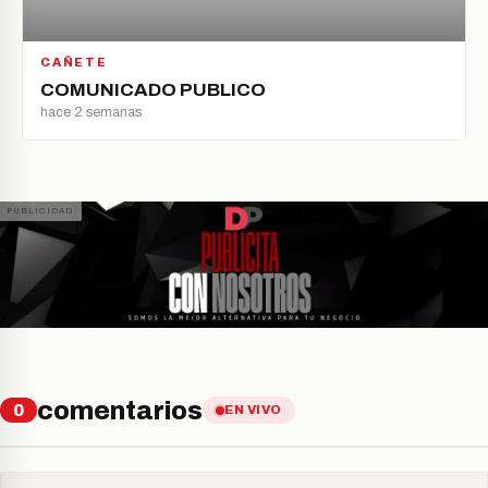
CAÑETE
COMUNICADO PUBLICO
hace 2 semanas
comentarios
0
EN VIVO