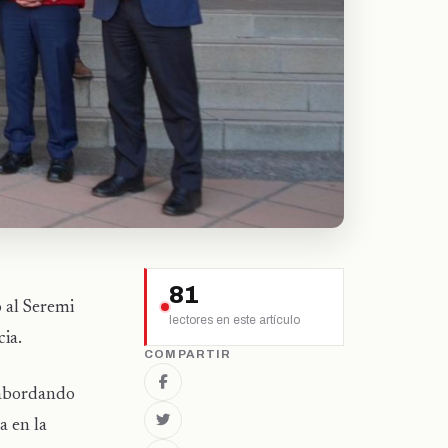
81
 al Seremi
lectores en este artículo
ia.
COMPARTIR
 abordando
a en la