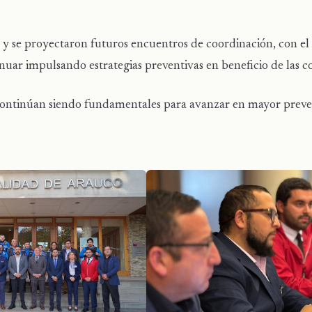
 y se proyectaron futuros encuentros de coordinación, con el 
ntinuar impulsando estrategias preventivas en beneficio de las
es continúan siendo fundamentales para avanzar en mayor prev