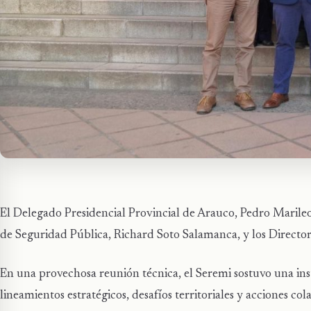
El Delegado Presidencial Provincial de Arauco, Pedro Marile
de Seguridad Pública, Richard Soto Salamanca, y los Directore
En una provechosa reunión técnica, el Seremi sostuvo una in
lineamientos estratégicos, desafíos territoriales y acciones co