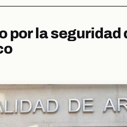
 por la seguridad 
co