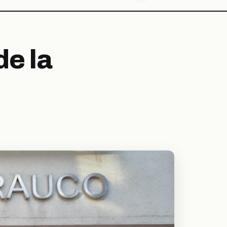
de la