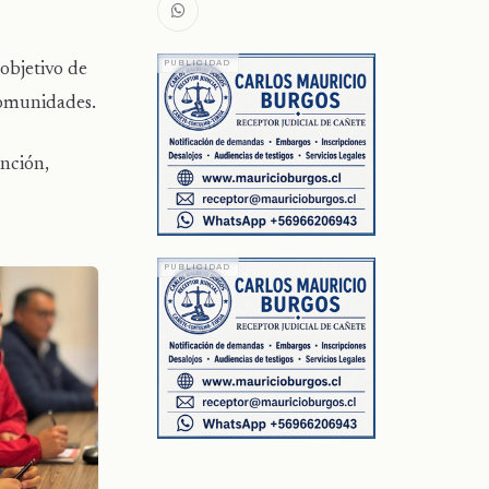
objetivo de
 comunidades.
ención,