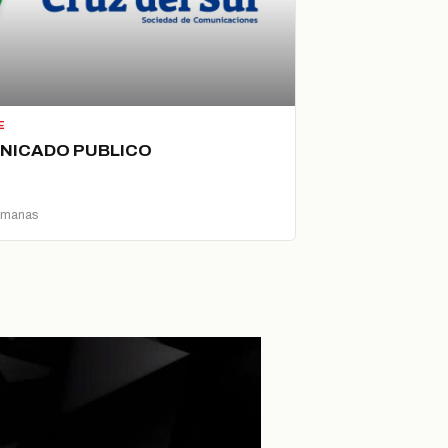
E
NICADO PUBLICO
emanas