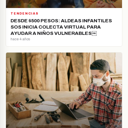
TENDENCIAS
DESDE $500 PESOS: ALDEAS INFANTILES
SOS INICIA COLECTA VIRTUAL PARA
AYUDAR A NIÑOS VULNERABLES￼
hace 4 años