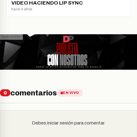
VIDEO HACIENDO LIP SYNC
hace 4 años
comentarios
0
EN VIVO
Debes iniciar sesión para comentar.