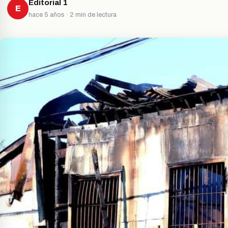
Editorial 1
E
hace 5 años · 2 min de lectura