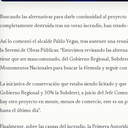
Buscando las alternativas para darle continuidad al proyect
completamente destruida tras un voraz incendio, han estado 
Así lo comentó el alcalde Pablo Vegas, tras sostener una reu
la Seremi de Obras Públicas: “Estuvimos revisando las altern
tiene que ser mancomunado, del Gobierno Regional, Subdere, 
Monumentos Nacionales para buscar la fórmula y seguir con la
La iniciativa de conservación que estaba siendo licitado y qu
Gobierno Regional y 50% la Subdere), a juicio del Jefe Comun
hay otro proyecto en mente, menos de comercio, este es un pr
hasta el último día”.
Finalmente, sobre las causas del incendio, la Primera Autorida