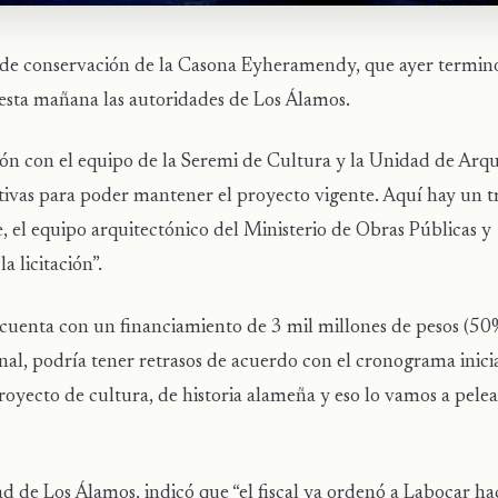
o de conservación de la Casona Eyheramendy, que ayer termin
esta mañana las autoridades de Los Álamos.
nión con el equipo de la Seremi de Cultura y la Unidad de Arq
ativas para poder mantener el proyecto vigente. Aquí hay un t
el equipo arquitectónico del Ministerio de Obras Públicas y
 licitación”.
e cuenta con un financiamiento de 3 mil millones de pesos (50
al, podría tener retrasos de acuerdo con el cronograma inicia
oyecto de cultura, de historia alameña y eso lo vamos a pelea
d de Los Álamos, indicó que “el fiscal ya ordenó a Labocar hac