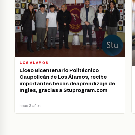
LOS ALAMOS
Liceo Bicentenario Politécnico
Caupolicán de Los Álamos, recibe
importantes becas deaprendizaje de
Ingles, gracias a Stuprogram.com
hace 3 años