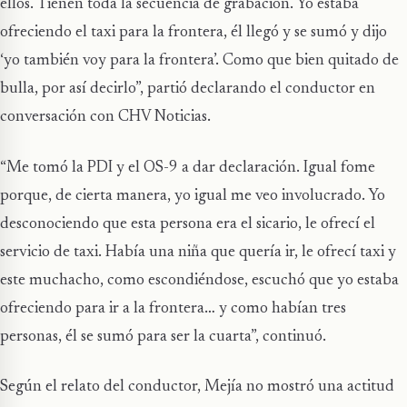
ellos. Tienen toda la secuencia de grabación. Yo estaba
ofreciendo el taxi para la frontera, él llegó y se sumó y dijo
‘yo también voy para la frontera’. Como que bien quitado de
bulla, por así decirlo”, partió declarando el conductor en
conversación con CHV Noticias.
“Me tomó la PDI y el OS-9 a dar declaración. Igual fome
porque, de cierta manera, yo igual me veo involucrado. Yo
desconociendo que esta persona era el sicario, le ofrecí el
servicio de taxi. Había una niña que quería ir, le ofrecí taxi y
este muchacho, como escondiéndose, escuchó que yo estaba
ofreciendo para ir a la frontera… y como habían tres
personas, él se sumó para ser la cuarta”, continuó.
Según el relato del conductor, Mejía no mostró una actitud