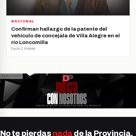
NACIONAL
Confirman hallazgo de la patente del
vehículo de concejala de Villa Alegre en el
río Loncomilla
hace 2 meses
No te pierdas
nada
de la Provincia.