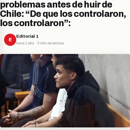
problemas antes de huir de
Chile: “De que los controlaron,
los controlaron”:
Editorial 1
E
hace 1 año · 3 min de lectura