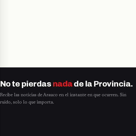
No te pierdas
nada
de la Provincia.
Recibe las noticias de Arauco en el instante en que ocurren. Sin
ruido, solo lo que importa.