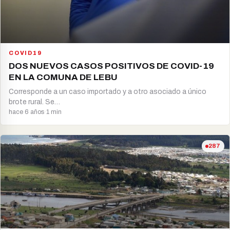
COVID19
DOS NUEVOS CASOS POSITIVOS DE COVID-19
EN LA COMUNA DE LEBU
Corresponde a un caso importado y a otro asociado a único
brote rural. Se…
hace 6 años
·
1 min
287