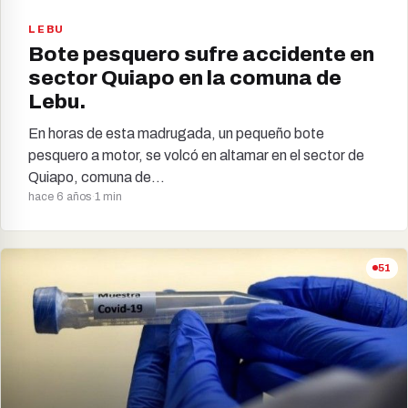
LEBU
Bote pesquero sufre accidente en
sector Quiapo en la comuna de
Lebu.
En horas de esta madrugada, un pequeño bote
pesquero a motor, se volcó en altamar en el sector de
Quiapo, comuna de…
hace 6 años
·
1 min
51