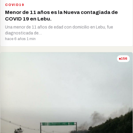
COVID19
Menor de 11 años es la Nueva contagiada de
COVID 19 en Lebu.
Una menor de 11 años de edad con domicilio en Lebu, fue
diagnosticada de…
hace 6 años
·
1 min
156