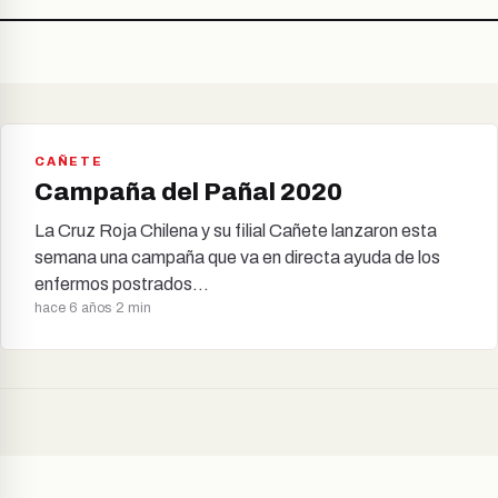
216
CAÑETE
Campaña del Pañal 2020
La Cruz Roja Chilena y su filial Cañete lanzaron esta
semana una campaña que va en directa ayuda de los
enfermos postrados…
hace 6 años
·
2 min