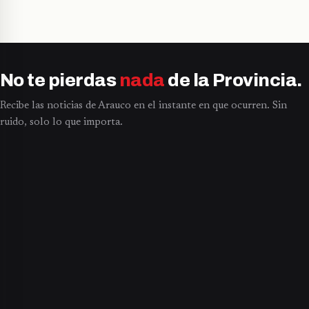
No te pierdas
nada
de la Provincia.
Recibe las noticias de Arauco en el instante en que ocurren. Sin
ruido, solo lo que importa.