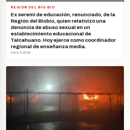
REGIÓN DEL BÍO-BIO
Ex seremi de educación, renunciado, de la
Región del Biobío, quien relativizó una
denuncia de abuso sexual en un
establecimiento educacional de
Talcahuano. Hoy ejerce como coordinador
regional de enseñanza media.
hace 4 años