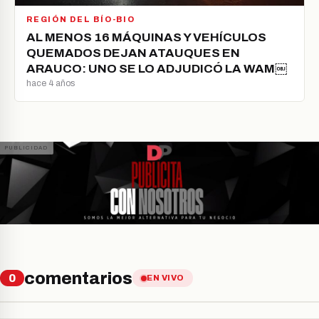
REGIÓN DEL BÍO-BIO
AL MENOS 16 MÁQUINAS Y VEHÍCULOS
QUEMADOS DEJAN ATAUQUES EN
ARAUCO: UNO SE LO ADJUDICÓ LA WAM￼
hace 4 años
comentarios
0
EN VIVO