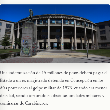
Una indemnización de 15 millones de pesos deberá pagar el
Estado a un ex magistrado detenido en Concepción en los
días posteriores al golpe militar de 1973, cuando era menor
de edad, siendo torturado en distintas unidades militares y
comisarías de Carabineros.