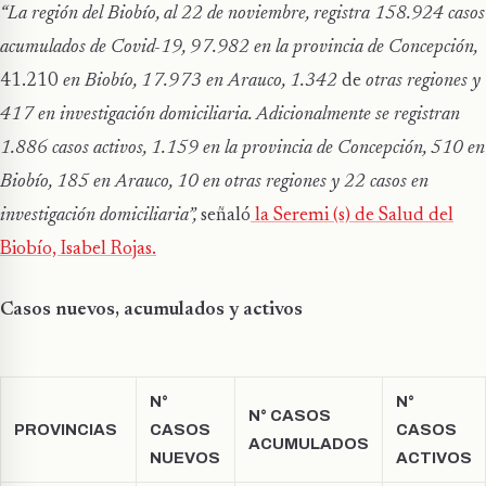
“La región del Biobío, al 22 de noviembre, registra 158.924 casos
acumulados de Covid-19,
97.982 en
la provincia de Concepción,
41.210
en Biobío,
17.973
en Arauco,
1.342
de
otras regiones y
417 en investigación domiciliaria. Adicionalmente se registran
1.886 casos activos, 1.159 en la provincia de Concepción, 510 en
Biobío, 185 en Arauco, 10 en otras regiones y 22 casos en
investigación domiciliaria”,
señaló
la Seremi (s) de Salud del
Biobío, Isabel Rojas.
Casos nuevos, acumulados y activos
N°
N°
N° CASOS
PROVINCIAS
CASOS
CASOS
ACUMULADOS
NUEVOS
ACTIVOS