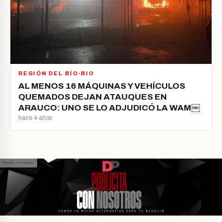
REGIÓN DEL BÍO-BIO
AL MENOS 16 MÁQUINAS Y VEHÍCULOS
QUEMADOS DEJAN ATAUQUES EN
ARAUCO: UNO SE LO ADJUDICÓ LA WAM￼
hace 4 años