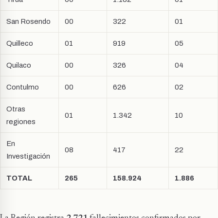
San Rosendo
00
322
01
Quilleco
01
919
05
Quilaco
00
326
04
Contulmo
00
626
02
Otras
01
1.342
10
regiones
En
08
417
22
Investigación
TOTAL
265
158.924
1.886