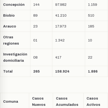
Concepción
144
97.982
1.159
Biobío
89
41.210
510
Arauco
23
17.973
185
Otras
01
1.342
10
regiones
Investigación
08
417
22
domiciliaria
Total
265
158.924
1.886
Casos
Casos
Casos
Comuna
Nuevos
Acumulados
Activos