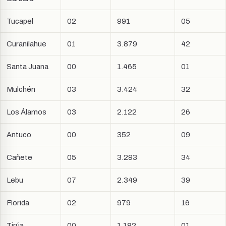
Tucapel
02
991
05
Curanilahue
01
3.879
42
Santa Juana
00
1.465
01
Mulchén
03
3.424
32
Los Álamos
03
2.122
26
Antuco
00
352
09
Cañete
05
3.293
34
Lebu
07
2.349
39
Florida
02
979
16
Tirúa
00
1.182
01