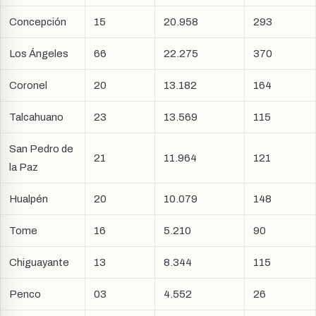
Concepción
15
20.958
293
Los Ángeles
66
22.275
370
Coronel
20
13.182
164
Talcahuano
23
13.569
115
San Pedro de
21
11.964
121
la Paz
Hualpén
20
10.079
148
Tome
16
5.210
90
Chiguayante
13
8.344
115
Penco
03
4.552
26