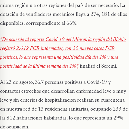
misma región u a otras regiones del país de ser necesario. La
dotación de ventiladores mecánicos llega a 274, 181 de ellos
disponibles, correspondiente al 66%.
“De acuerdo al reporte Covid-19 del Minsal, la región del Biobío
registró 2.612 PCR informados, con 20 nuevos casos PCR
positivos, lo que representa una positividad día del 1% y una
positividad de la última semana del 1%”,
finalizó el Seremi.
Al 23 de agosto, 327 personas positivas a Covid-19 y
contactos estrechos que desarrollan enfermedad leve o muy
leve y sin criterios de hospitalización realizan su cuarentena
en nuestra red de 13 residencias sanitarias, ocupando 233 de
las 812 habitaciones habilitadas, lo que representa un 29%
de ocupación.