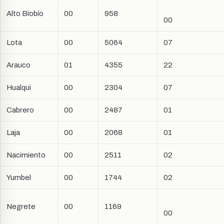
Alto Biobío
00
958
00
Lota
00
5064
07
Arauco
01
4355
22
Hualqui
00
2304
07
Cabrero
00
2487
01
Laja
00
2068
01
Nacimiento
00
2511
02
Yumbel
00
1744
02
Negrete
00
1169
00