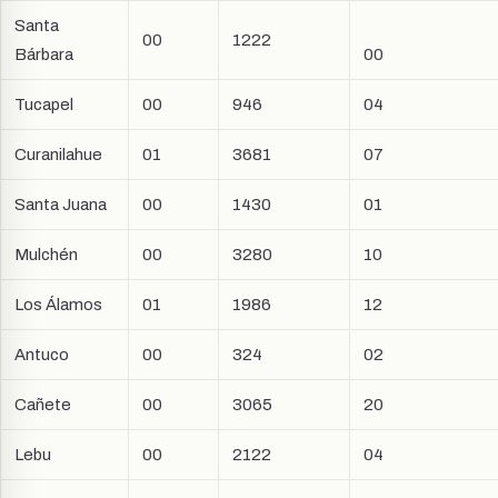
Santa
00
1222
Bárbara
00
Tucapel
00
946
04
Curanilahue
01
3681
07
Santa Juana
00
1430
01
Mulchén
00
3280
10
Los Álamos
01
1986
12
Antuco
00
324
02
Cañete
00
3065
20
Lebu
00
2122
04