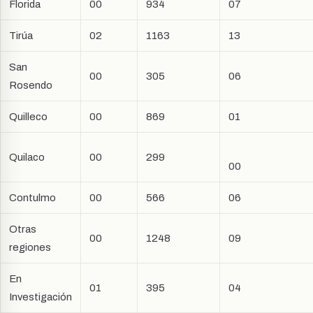
Florida
00
934
07
Tirúa
02
1163
13
San
00
305
06
Rosendo
Quilleco
00
869
01
Quilaco
00
299
00
Contulmo
00
566
06
Otras
00
1248
09
regiones
En
01
395
04
Investigación