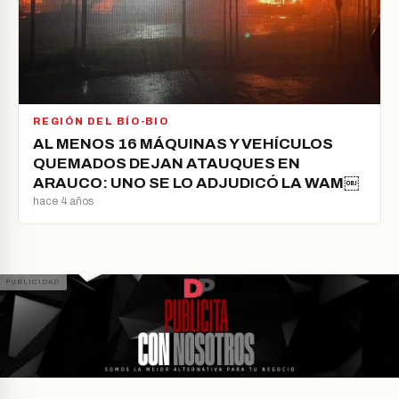
REGIÓN DEL BÍO-BIO
AL MENOS 16 MÁQUINAS Y VEHÍCULOS
QUEMADOS DEJAN ATAUQUES EN
ARAUCO: UNO SE LO ADJUDICÓ LA WAM￼
hace 4 años