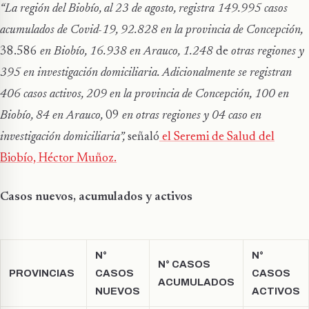
“La región del Biobío, al 23 de agosto, registra 149.995 casos
acumulados de Covid-19,
92.828 en
la provincia de Concepción,
38.586
en Biobío,
16.938
en Arauco,
1.248
de
otras regiones y
395 en investigación domiciliaria. Adicionalmente se registran
406 casos activos, 209 en la provincia de Concepción, 100 en
Biobío,
84
en Arauco,
09
en otras regiones y 04 caso en
investigación domiciliaria”,
señaló
el Seremi de Salud del
Biobío, Héctor Muñoz.
Casos nuevos, acumulados y activos
N°
N°
N° CASOS
PROVINCIAS
CASOS
CASOS
ACUMULADOS
NUEVOS
ACTIVOS