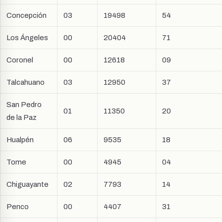
Concepción
03
19498
54
Los Ángeles
00
20404
71
Coronel
00
12618
09
Talcahuano
03
12950
37
San Pedro
01
11350
20
de la Paz
Hualpén
06
9535
18
Tome
00
4945
04
Chiguayante
02
7793
14
Penco
00
4407
31