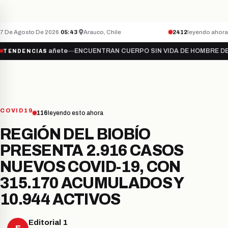
Teletón inicia campaña 2026 bajo el lema “S
NACIONAL
ÚLTIMO MINUTO
7 De Agosto De 2026
·
05:43
·
Arauco, Chile
2412
leyendo ahora
e…
●
Cañete
—
ENCUENTRAN CUERPO SIN VIDA DE HOMBRE DESAPAREC
TENDENCIAS
COVID19
116
leyendo esto ahora
REGIÓN DEL BIOBÍO
PRESENTA 2.916 CASOS
NUEVOS COVID-19, CON
315.170 ACUMULADOS Y
10.944 ACTIVOS
Editorial 1