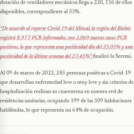
dotación de ventiladores mecánicos llega a 220, 116 de ellos
disponibles, correspondiente al 53%.
“De acuerdo al reporte Covid-19 del Minsal, la región del Biobío
registró 8.977 PCR informados, con 2.069 nuevos casos PCR
positivos, lo que representa una positividad día del 23,05% y una
positividad de la última semana del 27,45%”,
finalizó la Seremi.
Al 09 de marzo de 2022, 245 personas positivas a Covid-19
que desarrollan enfermedad leve o muy leve y sin criterios de
hospitalización realizan su cuarentena en nuestra red de
residencias sanitarias, ocupando 199 de las 309 habitaciones
habilitadas, lo que representa un 64% de ocupación.