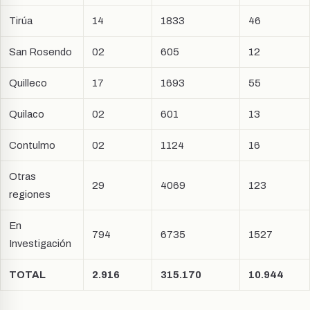
Tirúa
14
1833
46
San Rosendo
02
605
12
Quilleco
17
1693
55
Quilaco
02
601
13
Contulmo
02
1124
16
Otras
29
4069
123
regiones
En
794
6735
1527
Investigación
TOTAL
2.916
315.170
10.944