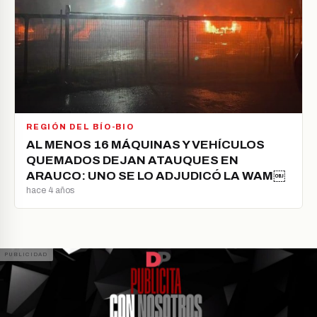
REGIÓN DEL BÍO-BIO
AL MENOS 16 MÁQUINAS Y VEHÍCULOS
QUEMADOS DEJAN ATAUQUES EN
ARAUCO: UNO SE LO ADJUDICÓ LA WAM￼
hace 4 años