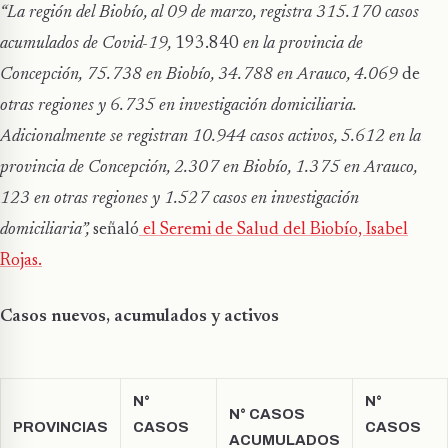
“La región del Biobío, al 09 de marzo, registra 315.170 casos
acumulados de Covid-19,
193.840
en
la provincia de
Concepción, 75.738 en Biobío, 34.788 en Arauco,
4.069
de
otras regiones y 6.735 en investigación domiciliaria.
Adicionalmente se registran 10.944 casos activos, 5.612 en la
provincia de Concepción, 2.307 en Biobío, 1.375 en Arauco,
123 en otras regiones y 1.527 casos en investigación
domiciliaria”,
señaló
el Seremi de Salud del Biobío, Isabel
Rojas.
Casos nuevos, acumulados y activos
N°
N°
N° CASOS
PROVINCIAS
CASOS
CASOS
ACUMULADOS