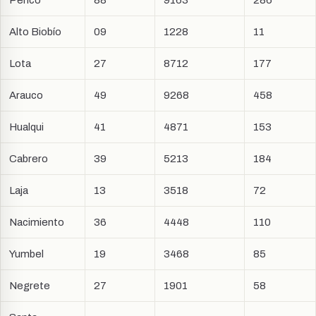
Alto Biobío
09
1228
11
Lota
27
8712
177
Arauco
49
9268
458
Hualqui
41
4871
153
Cabrero
39
5213
184
Laja
13
3518
72
Nacimiento
36
4448
110
Yumbel
19
3468
85
Negrete
27
1901
58