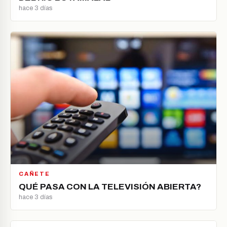
hace 3 días
CAÑETE
QUÉ PASA CON LA TELEVISIÓN ABIERTA?
hace 3 días