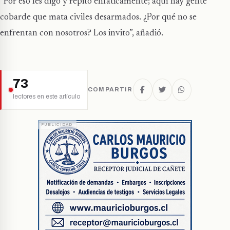
“Por eso les digo y repito enfáticamente; aquí hay gente
cobarde que mata civiles desarmados. ¿Por qué no se
enfrentan con nosotros? Los invito”, añadió.
73
COMPARTIR
lectores en este artículo