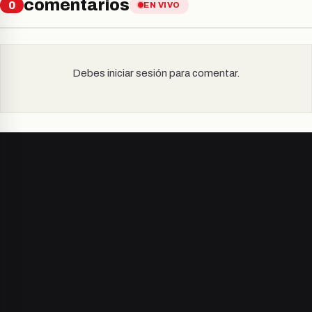
comentarios
0
EN VIVO
Debes iniciar sesión para comentar.