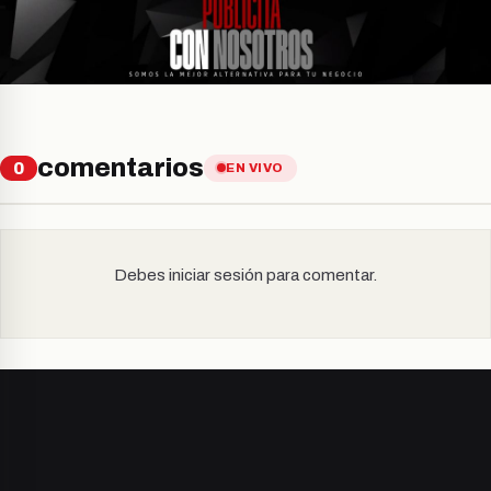
comentarios
0
EN VIVO
Debes iniciar sesión para comentar.