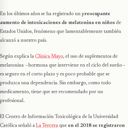
En los últimos años se ha registrado un p
reocupante
aumento de intoxicaciones de melatonina en niños
de
Estados Unidos, fenómeno que lamentablemente también
alcanzó a nuestro país.
Según explica la
Clínica Mayo
, el uso de suplementos de
melatonina —hormona que interviene en el ciclo del sueño—
es seguro en el corto plazo y es poco probable que se
produzca una dependencia. Sin embargo, como todo
medicamento, tiene que ser recomendado por un
profesional.
El Centro de Información Toxicológica de la Universidad
Católica señaló a
La Tercera
que
en el 2018 se registraron