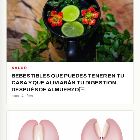
SALUD
BEBESTIBLES QUE PUEDES TENER EN TU
CASA Y QUE ALIVIARÁN TU DIGESTIÓN
DESPUÉS DE ALMUERZO￼
hace 4 años