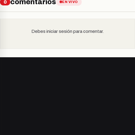
comentarios
0
EN VIVO
Debes iniciar sesión para comentar.