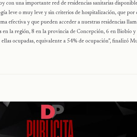
 hoy con una importante red de residencias sanitarias disponibl
ía leve o muy leve y sin criterios de hospitalización, que por 
rma efectiva y que pueden acceder a nuestras residencias lla
s en la región, 8 en la provincia de Concepción, 6 en Biobío y
ellas ocupadas, equivalente a 54% de ocupación”, finalizó M