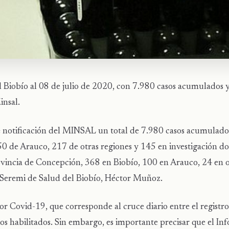
l Biobío al 08 de julio de 2020, con 7.980 casos acumulados 
insal.
de notificación del MINSAL un total de 7.980 casos acumulado
0 de Arauco, 217 de otras regiones y 145 en investigación dom
ovincia de Concepción, 368 en Biobío, 100 en Arauco, 24 en o
 el Seremi de Salud del Biobío, Héctor Muñoz.
or Covid-19, que corresponde al cruce diario entre el registr
ios habilitados. Sin embargo, es importante precisar que el In