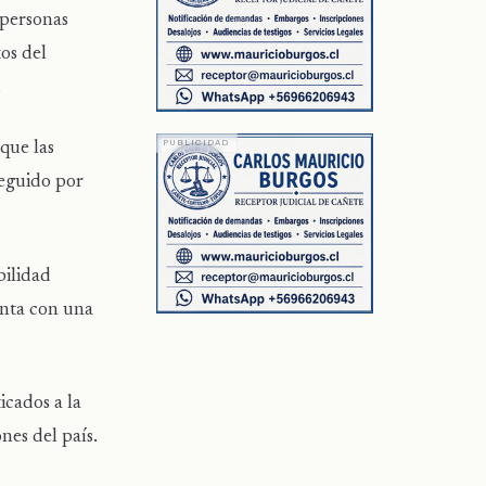
 personas
os del
.
que las
seguido por
bilidad
enta con una
icados a la
nes del país.