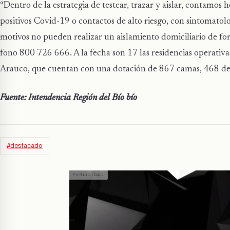
“Dentro de la estrategia de testear, trazar y aislar, contamos
positivos Covid-19 o contactos de alto riesgo, con sintomatolog
motivos no pueden realizar un aislamiento domiciliario de fo
fono 800 726 666. A la fecha son 17 las residencias operativa
Arauco, que cuentan con una dotación de 867 camas, 468 de 
Fuente: Intendencia Región del Bío bío
#destacado