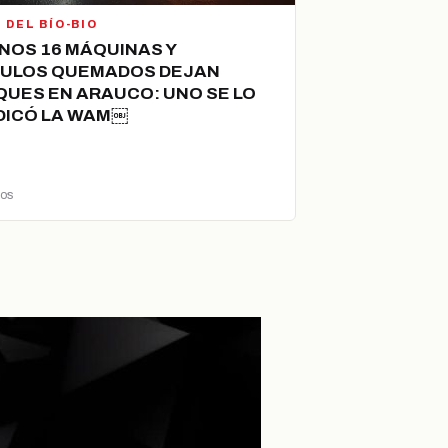
 DEL BÍO-BIO
NOS 16 MÁQUINAS Y
CULOS QUEMADOS DEJAN
UES EN ARAUCO: UNO SE LO
DICÓ LA WAM￼
ños