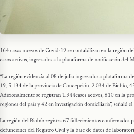
164 casos nuevos de Covid-19 se contabilizan en la región de
casos activos, ingresados a la plataforma de notificación del M
“La región evidencia al 08 de julio ingresados a plataforma 
19, 5.134 de la provincia de Concepción, 2.034 de Biobío, 45
Adicionalmente se registran 1.344casos activos, 810 en la pr
regiones del país y 42 en investigación domiciliaria”, señaló
La región del Biobío registra 67 fallecimientos confirmados p
defunciones del Registro Civil y la base de datos de laborator