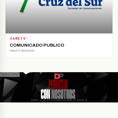
CAÑETE
COMUNICADO PUBLICO
hace 2 semanas