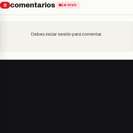
comentarios
0
EN VIVO
Debes iniciar sesión para comentar.