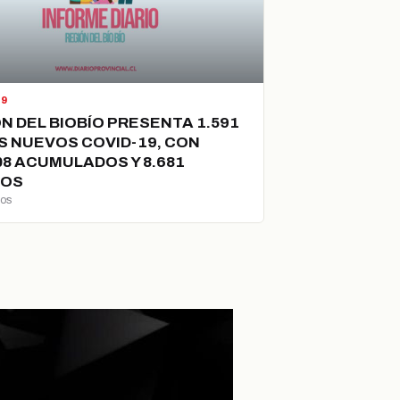
19
N DEL BIOBÍO PRESENTA 1.591
 NUEVOS COVID-19, CON
08 ACUMULADOS Y 8.681
VOS
ños