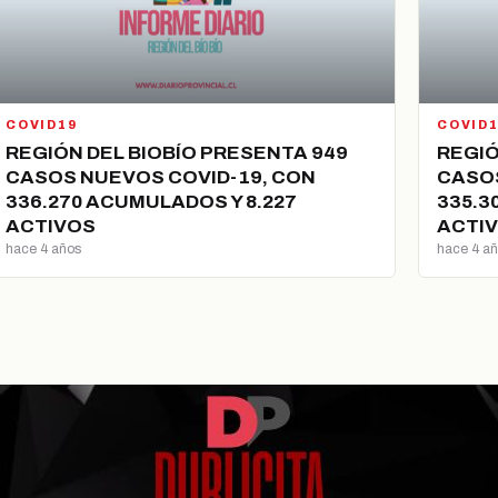
COVID19
COVID
REGIÓN DEL BIOBÍO PRESENTA 949
REGIÓ
CASOS NUEVOS COVID-19, CON
CASOS
336.270 ACUMULADOS Y 8.227
335.3
ACTIVOS
ACTI
hace 4 años
hace 4 a