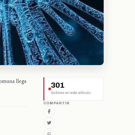
comuna llega
301
lectores en este artículo
COMPARTIR