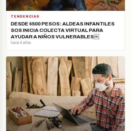
TENDENCIAS
DESDE $500 PESOS: ALDEAS INFANTILES
SOS INICIA COLECTA VIRTUAL PARA
AYUDAR A NIÑOS VULNERABLES￼
hace 4 años