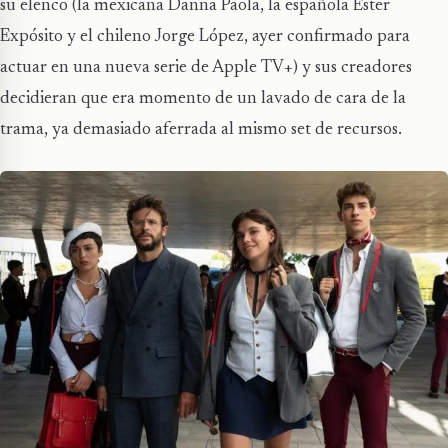
su elenco (la mexicana Danna Paola, la española Ester
Expósito y el chileno Jorge López, ayer confirmado para
actuar en una nueva serie de Apple TV+) y sus creadores
decidieran que era momento de un lavado de cara de la
trama, ya demasiado aferrada al mismo set de recursos.