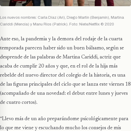
Los nuevos nombres: Carla Díaz (Ari), Diego Martín (Benjamín), Martina
Cariddi (Mencía) y Manu Ríos (Patrick). Foto: Niete/Netflix © 2020
Ante eso, la pandemia y la demora del rodaje de la cuarta
temporada parecen haber sido un buen bálsamo, según se
desprende de las palabras de Martina Cariddi, actriz que
acaba de cumplir 20 años y que, en el rol de la hija más
rebelde del nuevo director del colegio de la historia, es una
de las figuras principales del ciclo que se lanza este viernes 18
(acompañado de una novedad: el debut entre lunes y jueves
de cuatro cortos).
“Llevo más de un año preparándome psicológicamente para
lo que me viene y escuchando mucho los consejos de mis