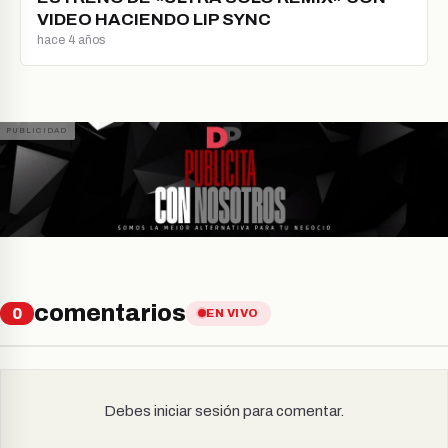
VIDEO HACIENDO LIP SYNC
hace 4 años
comentarios
0
EN VIVO
Debes iniciar sesión para comentar.