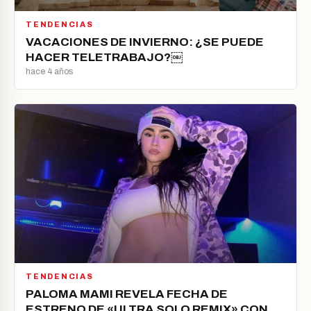
TENDENCIAS
VACACIONES DE INVIERNO: ¿SE PUEDE
HACER TELETRABAJO?￼
hace 4 años
TENDENCIAS
PALOMA MAMI REVELA FECHA DE
ESTRENO DE «ULTRA SOLO REMIX» CON