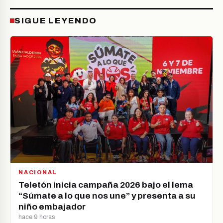
SIGUE LEYENDO
NACIONAL
Teletón inicia campaña 2026 bajo el lema
“Súmate a lo que nos une” y presenta a su
niño embajador
hace 9 horas