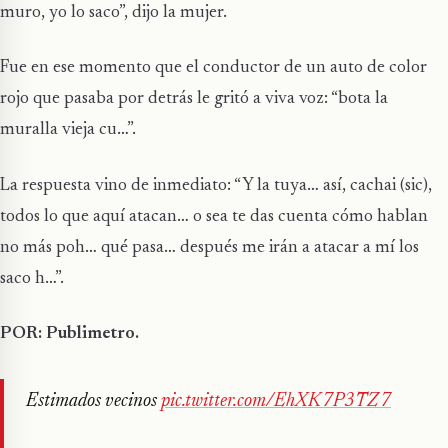
muro, yo lo saco”, dijo la mujer.
Fue en ese momento que el conductor de un auto de color
rojo que pasaba por detrás le gritó a viva voz: “bota la
muralla vieja cu…”.
La respuesta vino de inmediato: “Y la tuya… así, cachai (sic),
todos lo que aquí atacan… o sea te das cuenta cómo hablan
no más poh… qué pasa… después me irán a atacar a mí los
saco h…”.
POR: Publimetro.
Estimados vecinos
pic.twitter.com/EhXK7P3TZ7