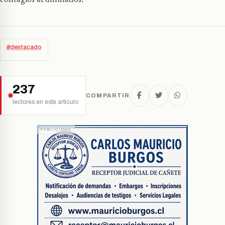
contagios acumulados.
#destacado
237
COMPARTIR
lectores en este artículo