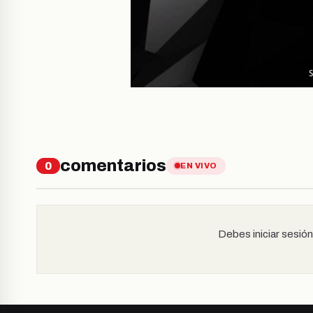
comentarios
0
EN VIVO
Debes iniciar sesió