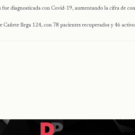
s fue diagnosticada con Covid-19, aumentando la cifra de con
de Cañete llega 124, con 78 pacientes recuperados y 46 activo