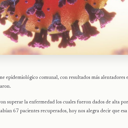
rme epidemiológico comunal, con resultados más alentadores e
caron.
on superar la enfermedad los cuales fueron dados de alta por
 habían 67 pacientes recuperados, hoy nos alegra decir que esa