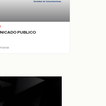
E
NICADO PUBLICO
emanas