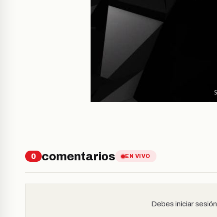
comentarios
0
EN VIVO
Debes iniciar sesió