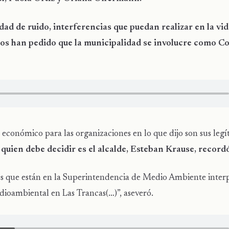
ad de ruido, interferencias que puedan realizar en la vi
Nos han pedido que la municipalidad se involucre como C
 económico para las organizaciones en lo que dijo son sus legí
 quien debe decidir es el alcalde, Esteban Krause, record
nes que están en la Superintendencia de Medio Ambiente inter
dioambiental en Las Trancas(…)”, aseveró.