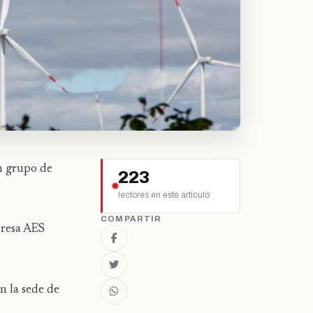
un grupo de
223
lectores en este artículo
COMPARTIR
presa AES
n la sede de