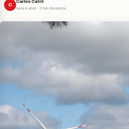
Carlos Catril
C
hace 4 años · 2 min de lectura