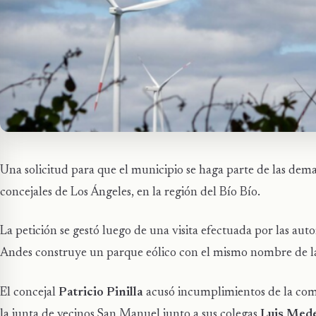
Una solicitud para que el municipio se haga parte de las dem
concejales de Los Ángeles, en la región del Bío Bío.
La petición se gestó luego de una visita efectuada por las auto
Andes construye un parque eólico con el mismo nombre de la
El concejal
Patricio Pinilla
acusó incumplimientos de la compa
la junta de vecinos San Manuel junto a sus colegas
Luis Mede