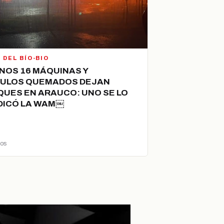
 DEL BÍO-BIO
NOS 16 MÁQUINAS Y
CULOS QUEMADOS DEJAN
UES EN ARAUCO: UNO SE LO
DICÓ LA WAM￼
ños