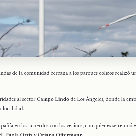
andas de la comunidad cercana a los parques eólicos realizó 
ridades al sector
Campo Lindo
de Los Ángeles, donde la em
 localidad.
ñía en los acuerdos con los vecinos, con quienes se reunió e
l, Paola Ortiz y Oriana Offermann.