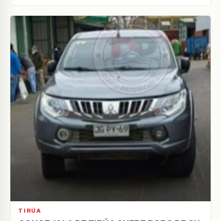
TIRÚA