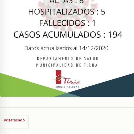
#destacado