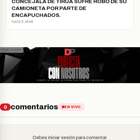
CONCEJALA DE TIRÚA SUFRE ROBO DE SU
CAMIONETA POR PARTE DE
ENCAPUCHADOS.
hace 5 años
comentarios
0
EN VIVO
Debes iniciar sesión para comentar.