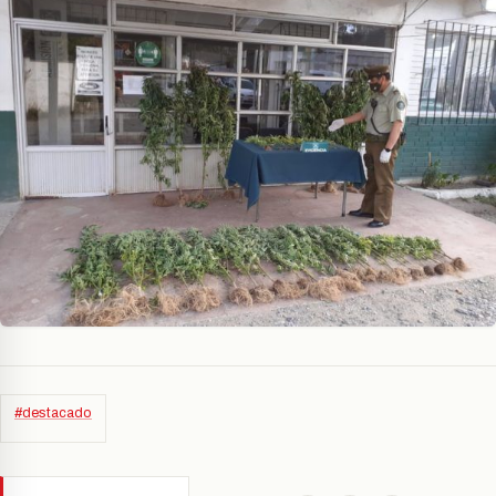
#destacado