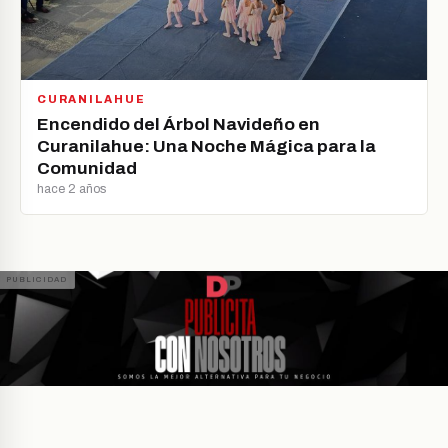
CURANILAHUE
Encendido del Árbol Navideño en
Curanilahue: Una Noche Mágica para la
Comunidad
hace 2 años