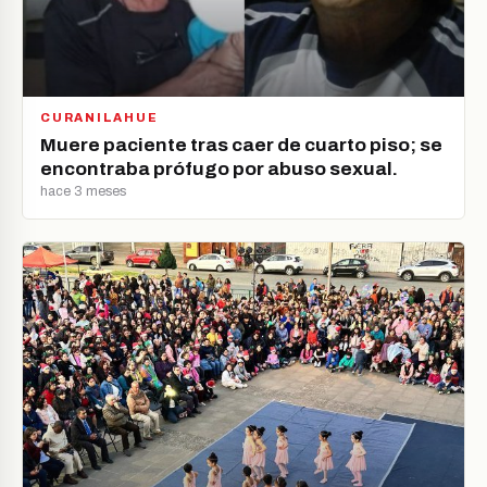
CURANILAHUE
Muere paciente tras caer de cuarto piso; se
encontraba prófugo por abuso sexual.
hace 3 meses