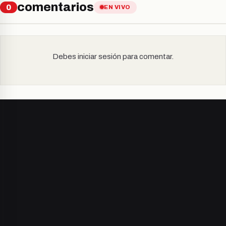
comentarios
0
EN VIVO
Debes iniciar sesión para comentar.