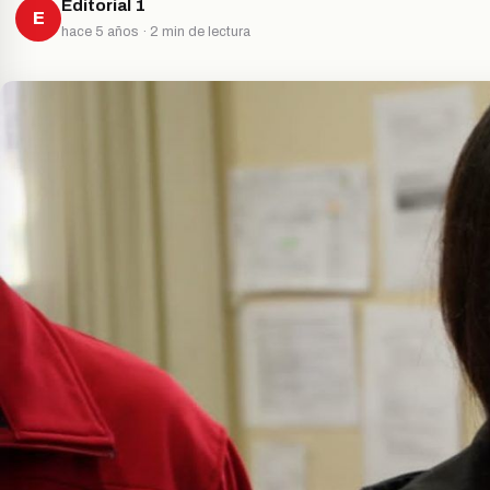
Editorial 1
E
hace 5 años · 2 min de lectura