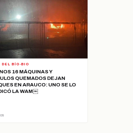
 DEL BÍO-BIO
NOS 16 MÁQUINAS Y
CULOS QUEMADOS DEJAN
UES EN ARAUCO: UNO SE LO
DICÓ LA WAM￼
ños