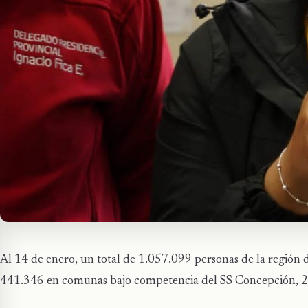
Al 14 de enero, un total de 1.057.099 personas de la región 
441.346 en comunas bajo competencia del SS Concepción, 2