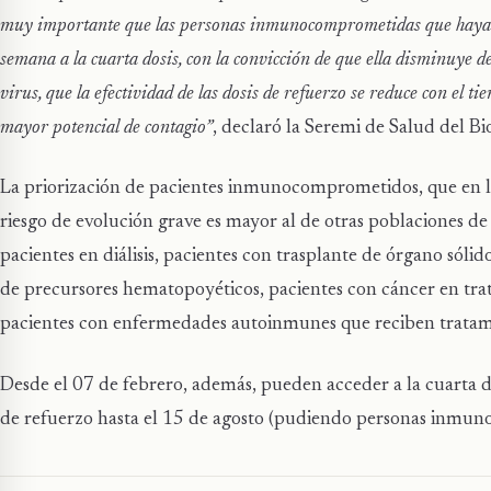
muy importante que las personas inmunocomprometidas que hayan r
semana a la cuarta dosis, con la convicción de que ella disminuye d
virus, que la efectividad de las dosis de refuerzo se reduce con el 
mayor potencial de contagio”
, declaró la Seremi de Salud del Bi
La priorización de pacientes inmunocomprometidos, que en l
riesgo de evolución grave es mayor al de otras poblaciones de
pacientes en diálisis, pacientes con trasplante de órgano sóli
de precursores hematopoyéticos, pacientes con cáncer en tra
pacientes con enfermedades autoinmunes que reciben tratami
Desde el 07 de febrero, además, pueden acceder a la cuarta d
de refuerzo hasta el 15 de agosto (pudiendo personas inmun