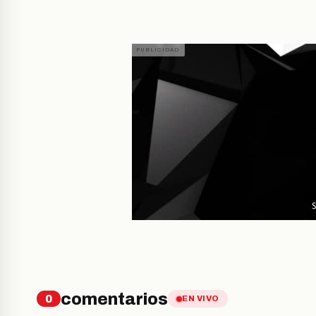
comentarios
0
EN VIVO