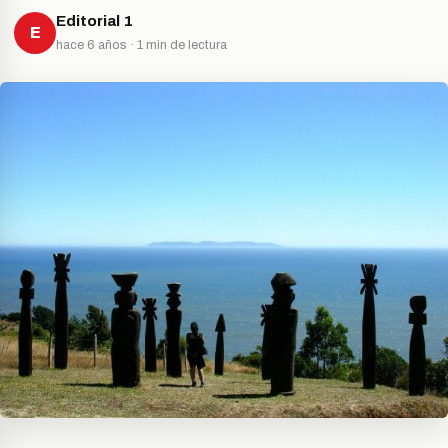
Editorial 1
E
hace 6 años · 1 min de lectura