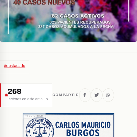
#destacado
268
COMPARTIR
lectores en este artículo